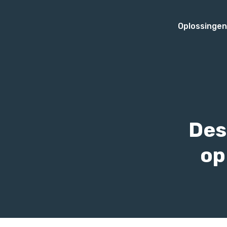
Oplossinge
Des
op