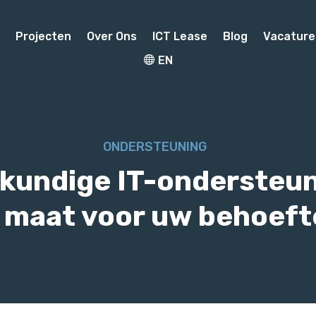
n
Projecten
Over Ons
ICT Lease
Blog
Vacature
EN
ONDERSTEUNING
kundige IT-ondersteu
 maat voor uw behoeft